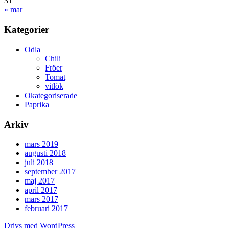
31
« mar
Kategorier
Odla
Chili
Fröer
Tomat
vitlök
Okategoriserade
Paprika
Arkiv
mars 2019
augusti 2018
juli 2018
september 2017
maj 2017
april 2017
mars 2017
februari 2017
Drivs med WordPress