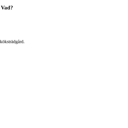
Vad?
 köksträdgård.