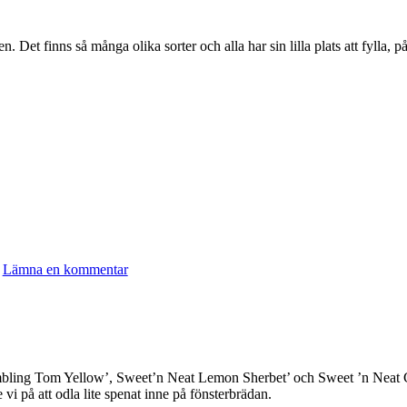
en. Det finns så många olika sorter och alla har sin lilla plats att fylla, p
Lämna en kommentar
’Tumbling Tom Yellow’, Sweet’n Neat Lemon Sherbet’ och Sweet ’n Neat C
 på att odla lite spenat inne på fönsterbrädan.