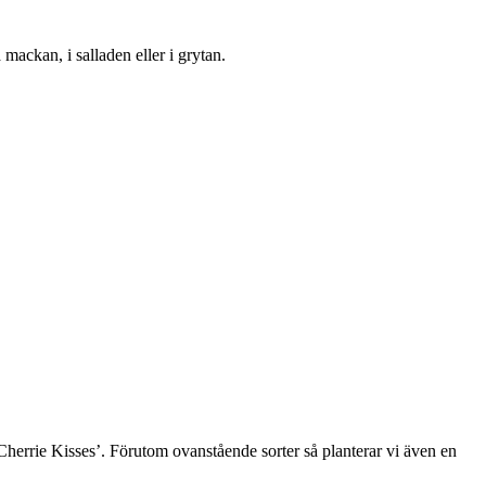
å mackan, i salladen eller i grytan.
herrie Kisses’. Förutom ovanstående sorter så planterar vi även en