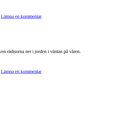
Lämna en kommentar
en rädisorna ner i jorden i väntan på våren.
Lämna en kommentar