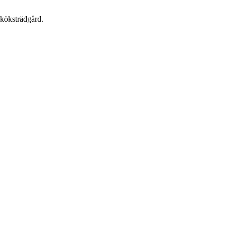
 köksträdgård.