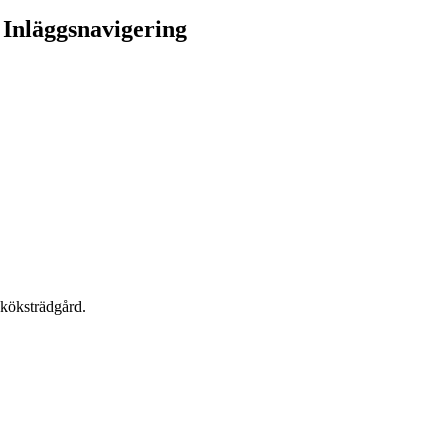
Inläggsnavigering
 köksträdgård.